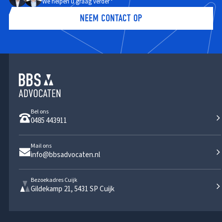
We helpen u graag verder
NEEM CONTACT OP
Bel ons
0485 443911
Mail ons
info@bbsadvocaten.nl
Bezoekadres Cuijk
Gildekamp 21, 5431 SP Cuijk