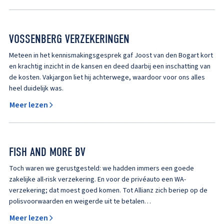
VOSSENBERG VERZEKERINGEN
Meteen in het kennismakingsgesprek gaf Joost van den Bogart kort
en krachtig inzicht in de kansen en deed daarbij een inschatting van
de kosten. Vakjargon liet hij achterwege, waardoor voor ons alles
heel duidelijk was.
Meer lezen
FISH AND MORE BV
Toch waren we gerustgesteld: we hadden immers een goede
zakelijke all-risk verzekering. En voor de privéauto een WA-
verzekering; dat moest goed komen. Tot Allianz zich beriep op de
polisvoorwaarden en weigerde uit te betalen…
Meer lezen