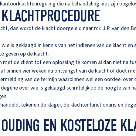
ze kantoorklachtenregeling die na behandeling niet zijn opge
E KLACHTPROCEDURE
lacht, dan wordt de klacht doorgeleid naar mr. J.P. van den 
 wie is geklaagd in kennis van het indienen van de klacht en 
te geven op de klacht.
 met de cliënt tot een oplossing te komen al dan niet na t
ht af binnen vier weken na ontvangst van de klacht of doet 
 vermelding van de termijn waarbinnen wel een oordeel over 
en degene over wie is geklaagd schriftelijk op de hoogte van
gen.
gehandeld, tekenen de klager, de klachtenfunctionaris en deg
HOUDING EN KOSTELOZE K