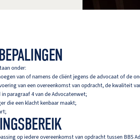
SBEPALINGEN
taan onder:
ngenoegen van of namens de cliënt jegens de advocaat of de 
oering van een overeenkomst van opdracht, de kwaliteit va
ld in paragraaf 4 van de Advocatenwet;
ger die een klacht kenbaar maakt;
rt;
SINGSBEREIK
passing op iedere overeenkomst van opdracht tussen BBS Adv