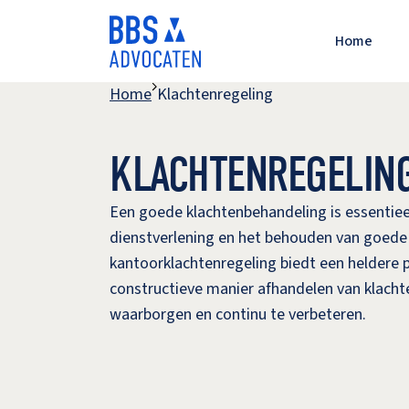
Home
Home
Klachtenregeling
Verzeke
Aanspra
KLACHTENREGELIN
Contra
Burgerl
Een goede klachtenbehandeling is essentiee
dienstverlening en het behouden van goede 
kantoorklachtenregeling biedt een heldere 
constructieve manier afhandelen van klachte
waarborgen en continu te verbeteren.