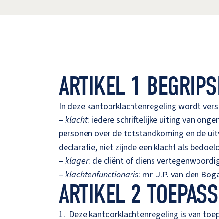
ARTIKEL 1 BEGRIP
In deze kantoorklachtenregeling wordt vers
–
klacht
: iedere schriftelijke uiting van o
personen over de totstandkoming en de uitv
declaratie, niet zijnde een klacht als bedoe
–
klager
: de cliënt of diens vertegenwoordi
–
klachtenfunctionaris
: mr. J.P. van den Boga
ARTIKEL 2 TOEPAS
1. Deze kantoorklachtenregeling is van toe