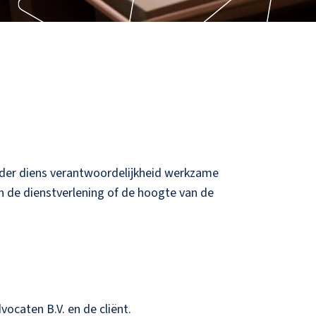
onder diens verantwoordelijkheid werkzame
n de dienstverlening of de hoogte van de
ocaten B.V. en de cliënt.