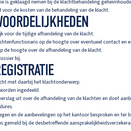
wie is geklaagd nemen bij de klachtbehandeling geheimhoudin
d voor de kosten van de behandeling van de klacht.
WOORDELIJKHEDEN
jk voor de tijdige afhandeling van de klacht.
achtenfunctionaris op de hoogte over eventueel contact en e
op de hoogte over de afhandeling van de klacht.
ssier bij.
EGISTRATIE
acht met daarbij het klachtonderwerp.
 worden ingedeeld.
 verslag uit over de afhandeling van de klachten en doet aa
dures.
lagen en de aanbevelingen op het kantoor besproken en ter 
s gemeld bij de desbetreffende aansprakelijkheidsverzekera