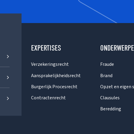
EXPERTISES
ONDERWERP
Verzekeringsrecht
Fraude
Aansprakelijkheidsrecht
Brand
Burgerlijk Procesrecht
Opzet en eigen 
Contractenrecht
Clausules
Beredding