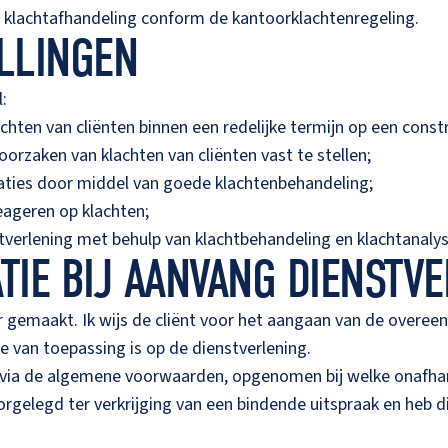
r klachtafhandeling conform de kantoorklachtenregeling.
ELLINGEN
:
hten van cliënten binnen een redelijke termijn op een constr
orzaken van klachten van cliënten vast te stellen;
aties door middel van goede klachtenbehandeling;
eageren op klachten;
stverlening met behulp van klachtbehandeling en klachtanalys
TIE BIJ AANVANG DIENSTV
r gemaakt. Ik wijs de cliënt voor het aangaan van de overee
 van toepassing is op de dienstverlening.
via de algemene voorwaarden, opgenomen bij welke onafhankel
rgelegd ter verkrijging van een bindende uitspraak en heb d