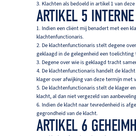
3. Klachten als bedoeld in artikel 1 van de
ARTIKEL 5 INTERN
1. Indien een cliënt mij benadert met een k
klachtenfunctionaris.
2. De klachtenfunctionaris stelt degene over
geklaagd in de gelegenheid een toelichting 
3. Degene over wie is geklaagd tracht samen
4. De klachtenfunctionaris handelt de klac
klager over afwijking van deze termijn met
5. De klachtenfunctionaris stelt de klager 
klacht, al dan niet vergezeld van aanbevelin
6. Indien de klacht naar tevredenheid is af
gegrondheid van de klacht.
ARTIKEL 6 GEHEIM