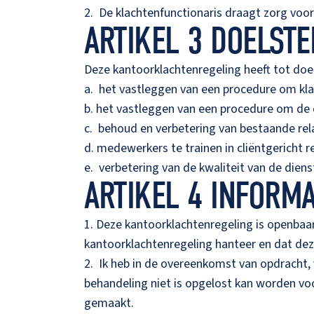
2. De klachtenfunctionaris draagt zorg voo
ARTIKEL 3 DOELST
Deze kantoorklachtenregeling heeft tot doel
a. het vastleggen van een procedure om klac
b. het vastleggen van een procedure om de o
c. behoud en verbetering van bestaande rel
d. medewerkers te trainen in cliëntgericht r
e. verbetering van de kwaliteit van de dien
ARTIKEL 4 INFORMA
1. Deze kantoorklachtenregeling is openbaa
kantoorklachtenregeling hanteer en dat deze
2. Ik heb in de overeenkomst van opdracht, 
behandeling niet is opgelost kan worden voo
gemaakt.