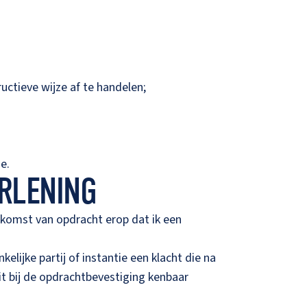
uctieve wijze af te handelen;
e.
ERLENING
nkomst van opdracht erop dat ik een
ijke partij of instantie een klacht die na
it bij de opdrachtbevestiging kenbaar