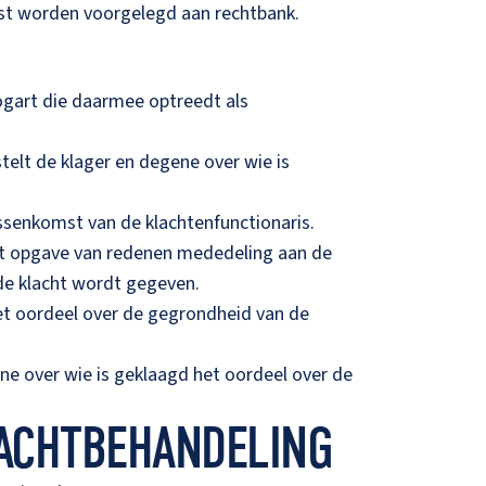
lost worden voorgelegd aan rechtbank.
Bogart die daarmee optreedt als
stelt de klager en degene over wie is
ussenkomst van de klachtenfunctionaris.
met opgave van redenen mededeling aan de
de klacht wordt gegeven.
 het oordeel over de gegrondheid van de
ene over wie is geklaagd het oordeel over de
LACHTBEHANDELING