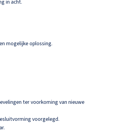
g in acht.
en mogelijke oplossing.
nbevelingen ter voorkoming van nieuwe
besluitvorming voorgelegd.
ar.