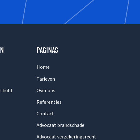
EN
PAGINAS
Home
Tarieven
schuld
Over ons
Referenties
Contact
Advocaat brandschade
Advocaat verzekeringsrecht