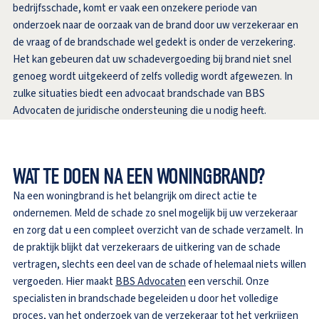
bedrijfsschade, komt er vaak een onzekere periode van
onderzoek naar de oorzaak van de brand door uw verzekeraar en
de vraag of de brandschade wel gedekt is onder de verzekering.
Het kan gebeuren dat uw schadevergoeding bij brand niet snel
genoeg wordt uitgekeerd of zelfs volledig wordt afgewezen. In
zulke situaties biedt een advocaat brandschade van BBS
Advocaten de juridische ondersteuning die u nodig heeft.
WAT TE DOEN NA EEN WONINGBRAND?
Na een woningbrand is het belangrijk om direct actie te
ondernemen. Meld de schade zo snel mogelijk bij uw verzekeraar
en zorg dat u een compleet overzicht van de schade verzamelt. In
de praktijk blijkt dat verzekeraars de uitkering van de schade
vertragen, slechts een deel van de schade of helemaal niets willen
vergoeden. Hier maakt
BBS Advocaten
een verschil. Onze
specialisten in brandschade begeleiden u door het volledige
proces, van het onderzoek van de verzekeraar tot het verkrijgen