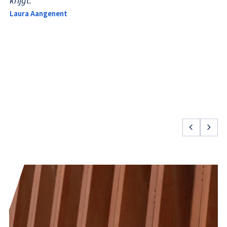
krijgt.”
Laura Aangenent