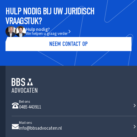
HULP NODIG BIJ UW JURIDISCH
VRAAGSTUK?
Hulp nodig?
We helpen u graag verder
NEEM CONTACT OP
Bel ons
0485 443911
Mail ons
info@bbsadvocaten.nl