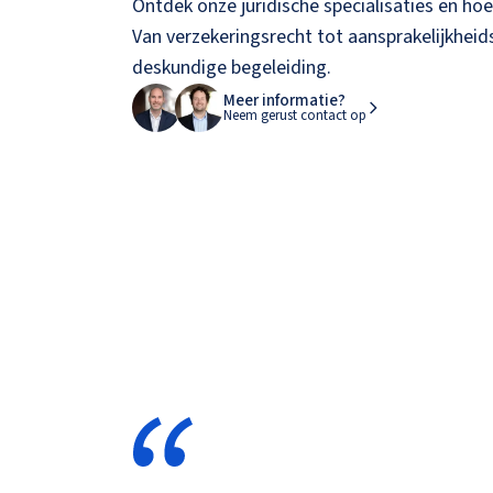
Ontdek onze juridische specialisaties en hoe
Van verzekeringsrecht tot aansprakelijkheids
deskundige begeleiding.
Meer informatie?
Neem gerust contact op