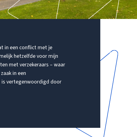
at in een conflict met je
amelijk hetzelfde voor mijn
icten met verzekeraars – waar
 zaak in een
nd is vertegenwoordigd door