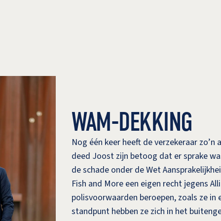
WAM-DEKKING
Nog één keer heeft de verzekeraar zo’
deed Joost zijn betoog dat er sprake w
de schade onder de Wet Aansprakelijkhei
Fish and More een eigen recht jegens Alli
polisvoorwaarden beroepen, zoals ze in 
standpunt hebben ze zich in het buitenger