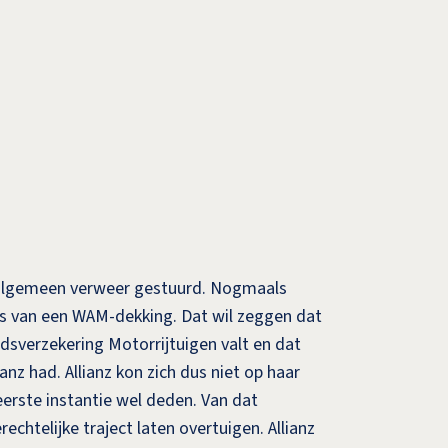
n algemeen verweer gestuurd. Nogmaals
as van een WAM-dekking. Dat wil zeggen dat
dsverzekering Motorrijtuigen valt en dat
anz had. Allianz kon zich dus niet op haar
eerste instantie wel deden. Van dat
echtelijke traject laten overtuigen. Allianz