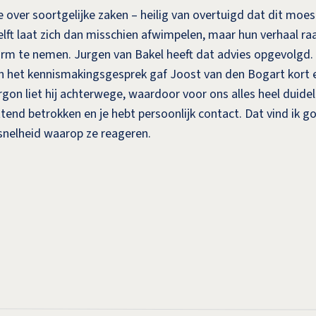
 over soortgelijke zaken – heilig van overtuigd dat dit moest
lft laat zich dan misschien afwimpelen, maar hun verhaal raa
rm te nemen. Jurgen van Bakel heeft dat advies opgevolgd.
 het kennismakingsgesprek gaf Joost van den Bogart kort en
rgon liet hij achterwege, waardoor voor ons alles heel duide
ettend betrokken en je hebt persoonlijk contact. Dat vind ik
snelheid waarop ze reageren.