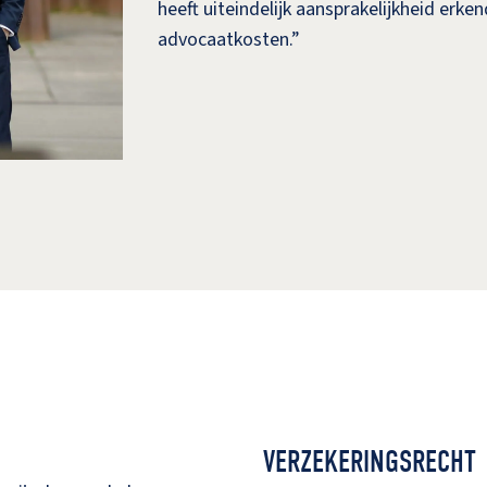
heeft uiteindelijk aansprakelijkheid erk
advocaatkosten.”
VERZEKERINGSRECHT