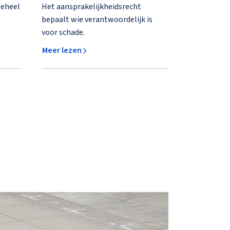
geheel
Het aansprakelijkheidsrecht
bepaalt wie verantwoordelijk is
voor schade.
Meer lezen