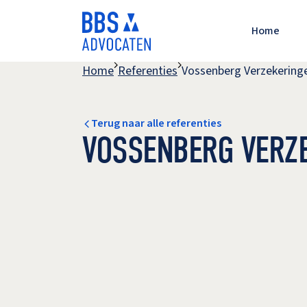
Home
Home
Referenties
Vossenberg Verzekering
Verzeke
Aanspra
Contra
Terug naar alle referenties
VOSSENBERG VERZ
Burgerl