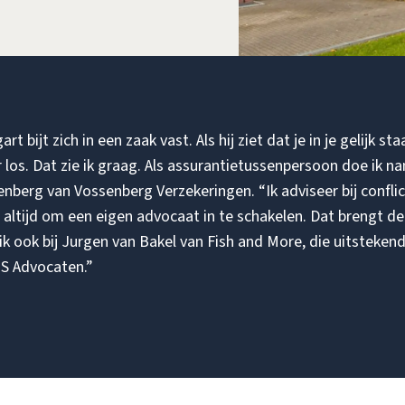
bijt zich in een zaak vast. Als hij ziet dat je in je gelijk sta
r los. Dat zie ik graag. Als assurantietussenpersoon doe ik n
senberg van Vossenberg Verzekeringen. “Ik adviseer bij confl
 altijd om een eigen advocaat in te schakelen. Dat brengt de
ik ook bij Jurgen van Bakel van Fish and More, die uitsteke
S Advocaten.”