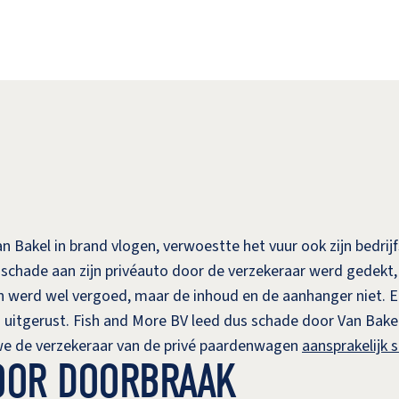
 Bakel in brand vlogen, verwoestte het vuur ook zijn bedrij
chade aan zijn privéauto door de verzekeraar werd gedekt, d
 werd wel vergoed, maar de inhoud en de aanhanger niet. En 
 uitgerust. Fish and More BV leed dus schade door Van Bakel 
 we de verzekeraar van de privé paardenwagen
aansprakelijk 
OOR DOORBRAAK