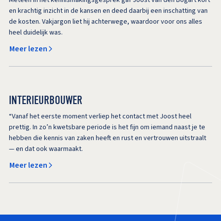
en krachtig inzicht in de kansen en deed daarbij een inschatting van
de kosten. Vakjargon liet hij achterwege, waardoor voor ons alles
heel duidelijk was.
Meer lezen
INTERIEURBOUWER
“Vanaf het eerste moment verliep het contact met Joost heel
prettig. In zo’n kwetsbare periode is het fijn om iemand naast je te
hebben die kennis van zaken heeft en rust en vertrouwen uitstraalt
— en dat ook waarmaakt.
Meer lezen