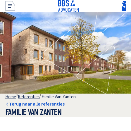
Home
Referenties
Familie Van Zanten
Terug naar alle referenties
FAMILIE VAN ZANTEN