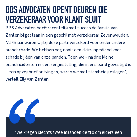
BBS ADVOCATEN OPENT DEUREN DIE
VERZEKERAAR VOOR KLANT SLUIT
BBS Advocaten heeft recentelijk met succes de familie Van
Zanten bijgestaan in een geschil met verzekeraar Zevenwouden.
“Al 45 jaar waren wij bij deze partij verzekerd voor onder andere
brandschade
. We hebben nog nooit een claim ingediend voor
schade
bij één van onze panden. Toen we – na drie kleine
brandincidenten in een zorginstelling, die in ons pand gevestigd is
– een opzegbrief ontvingen, waren we met stomheid geslagen”,
vertelt Elly van Zanten.
“We kregen slechts twee maanden de tijd om elders een