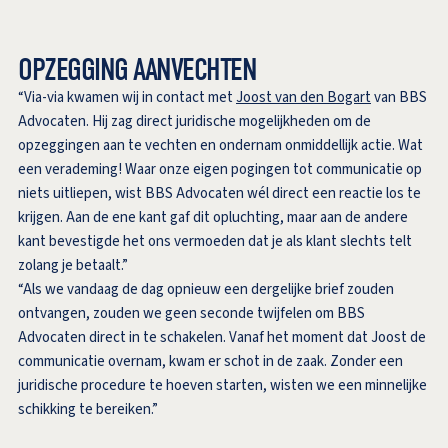
OPZEGGING AANVECHTEN
“Via-via kwamen wij in contact met
Joost van den Bogart
van BBS
Advocaten. Hij zag direct juridische mogelijkheden om de
opzeggingen aan te vechten en ondernam onmiddellijk actie. Wat
een verademing! Waar onze eigen pogingen tot communicatie op
niets uitliepen, wist BBS Advocaten wél direct een reactie los te
krijgen. Aan de ene kant gaf dit opluchting, maar aan de andere
kant bevestigde het ons vermoeden dat je als klant slechts telt
zolang je betaalt.”
“Als we vandaag de dag opnieuw een dergelijke brief zouden
ontvangen, zouden we geen seconde twijfelen om BBS
Advocaten direct in te schakelen. Vanaf het moment dat Joost de
communicatie overnam, kwam er schot in de zaak. Zonder een
juridische procedure te hoeven starten, wisten we een minnelijke
schikking te bereiken.”