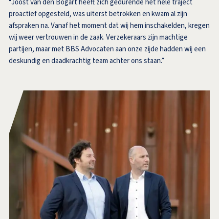
“Joost van den Bogart heeft zich gedurende het hele traject
proactief opgesteld, was uiterst betrokken en kwam al zijn
afspraken na. Vanaf het moment dat wij hem inschakelden, kregen
wij weer vertrouwen in de zaak. Verzekeraars zijn machtige
partijen, maar met BBS Advocaten aan onze zijde hadden wij een
deskundig en daadkrachtig team achter ons staan.”