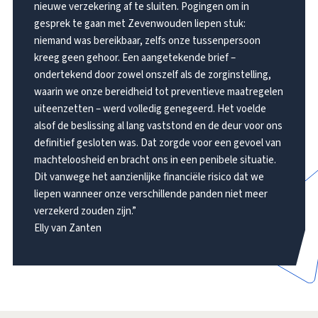
nieuwe verzekering af te sluiten. Pogingen om in
gesprek te gaan met Zevenwouden liepen stuk:
niemand was bereikbaar, zelfs onze tussenpersoon
kreeg geen gehoor. Een aangetekende brief –
ondertekend door zowel onszelf als de zorginstelling,
waarin we onze bereidheid tot preventieve maatregelen
uiteenzetten – werd volledig genegeerd. Het voelde
alsof de beslissing al lang vaststond en de deur voor ons
definitief gesloten was. Dat zorgde voor een gevoel van
machteloosheid en bracht ons in een penibele situatie.
Dit vanwege het aanzienlijke financiële risico dat we
liepen wanneer onze verschillende panden niet meer
verzekerd zouden zijn.”
Elly van Zanten