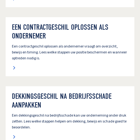
EEN CONTRACTGESCHIL OPLOSSEN ALS
ONDERNEMER
Een contractgeschil oplossen als ondernemer vraagt om overzicht,
bewijs en timing. Lees welke stappen uw positie beschermen en wanneer
optreden nodig is.
DEKKINGSGESCHIL NA BEDRIJFSSCHADE
AANPAKKEN
Een dekkingsgeschil na bedrijfsschade kan uw onderneming onder druk
zetten. Lees welke stappen helpen om dekking, bewijs en schade goed te
beoordelen.