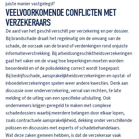
juiste manier vastgelegd?
VEELVOORKOMENDE CONFLICTEN MET
VERZEKERAARS
De aard van het geschil verschilt per verzekering en per dossier.
Bij brandschade draait het regelmatig om de omvang van de
schade, de oorzaak van de brand of verdenkingen rond onjuiste
informatieverstrekking. Bij arbeidsongeschiktheidsverzekeringen
gaat het vaker om de vraag hoe beperkingen moeten worden
beoordeeld en of de polisdekking correct wordt toegepast.
Bij bedrijfsschade, aansprakelijkheidsverzekeringen en opstal- of
inboedelverzekeringen spelen weer andere kwesties. Denk aan
discussie over onderverzekering, verval van rechten, te late
melding of de uitleg van een specifieke uitsluiting. Ook
ondernemers krijgen geregeld te maken met complexe
schadedossiers waarbij meerdere belangen door elkaar lopen,
zoals contractuele aansprakelijkheid, dekking onder verschillende
polissen en discussies met experts of schadebehandelaars.
Wat deze zaken gemeen hebben, is dat de verzekeraar vaak