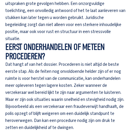
uitspraken grote gevolgen hebben. Een onzorgvuldige
toelichting, een onvolledig antwoord of het te laat aanleveren van
stukken kan later tegen u worden gebruikt. Juridische
begeleiding zorgt dan niet alleen voor een sterkere inhoudelijke
positie, maar ook voor rust en structuur in een stressvolle
situatie.
EERST ONDERHANDELEN OF METEEN
PROCEDEREN?
Dat hangt af van het dossier. Procederen is niet altijd de beste
eerste stap. Als de feiten nog onvoldoende helder zijn of er nog
ruimte is voor herstel van de communicatie, kan onderhandelen
meer opleveren tegen lagere kosten. Zeker wanneer de
verzekeraar wel bereid lijkt te zijn naar argumenten te luisteren.
Maar er zijn ook situaties waarin snelheid en stevigheid nodig zijn.
Bijvoorbeeld als een verzekeraar een fraudeverwijt handhaaft, de
polis opzegt of blijft weigeren om een duidelijk standpunt te
heroverwegen. Dan kan een procedure nodig zijn om druk te
zetten en duidelijkheid af te dwingen.