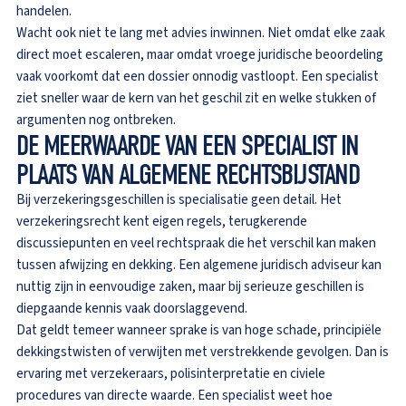
handelen.
Wacht ook niet te lang met advies inwinnen. Niet omdat elke zaak
direct moet escaleren, maar omdat vroege juridische beoordeling
vaak voorkomt dat een dossier onnodig vastloopt. Een specialist
ziet sneller waar de kern van het geschil zit en welke stukken of
argumenten nog ontbreken.
DE MEERWAARDE VAN EEN SPECIALIST IN
PLAATS VAN ALGEMENE RECHTSBIJSTAND
Bij verzekeringsgeschillen is specialisatie geen detail. Het
verzekeringsrecht kent eigen regels, terugkerende
discussiepunten en veel rechtspraak die het verschil kan maken
tussen afwijzing en dekking. Een algemene juridisch adviseur kan
nuttig zijn in eenvoudige zaken, maar bij serieuze geschillen is
diepgaande kennis vaak doorslaggevend.
Dat geldt temeer wanneer sprake is van hoge schade, principiële
dekkingstwisten of verwijten met verstrekkende gevolgen. Dan is
ervaring met verzekeraars, polisinterpretatie en civiele
procedures van directe waarde. Een specialist weet hoe