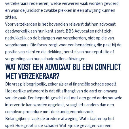
verzekeraars redeneren, welke verweren vaak worden gevoerd
en waar de juridische zwakke plekken in een afwijzing kunnen
zitten.
Voor verzekerden is het bovendien relevant dat hun advocaat
daadwerkelijk aan hun kant staat. BBS Advocaten richt zich
nadrukkelijk op de belangen van verzekerden, niet op die van
verzekeraars. Die focus zorgt voor een benadering die past bij de
positie van cliënten die dekking, herstel van hun reputatie of
vergoeding van hun schade willen afdwingen.
WAT KOST EEN ADVOCAAT BIJ EEN CONFLICT
MET VERZEKERAAR?
Die vraag is begrijpelijk, zeker als er al financiële schade speelt.
Het eerlijke antwoord is dat dit afhangt van de aard en omvang
van de zaak. Een beperkt geschil dat met een goed onderbouwde
interventie kan worden opgelost, vraagt iets anders dan een
complexe procedure met deskundigenonderzoek.
Belangrijker is vaak de bredere afweging. Wat staat er op het
spel? Hoe groot is de schade? Wat zijn de gevolgen van een