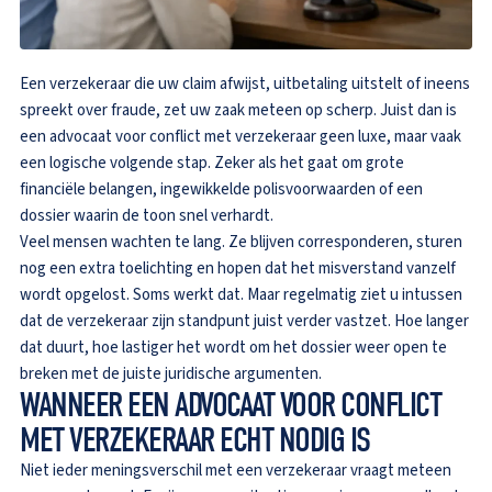
Een verzekeraar die uw claim afwijst, uitbetaling uitstelt of ineens
spreekt over fraude, zet uw zaak meteen op scherp. Juist dan is
een advocaat voor conflict met verzekeraar geen luxe, maar vaak
een logische volgende stap. Zeker als het gaat om grote
financiële belangen, ingewikkelde polisvoorwaarden of een
dossier waarin de toon snel verhardt.
Veel mensen wachten te lang. Ze blijven corresponderen, sturen
nog een extra toelichting en hopen dat het misverstand vanzelf
wordt opgelost. Soms werkt dat. Maar regelmatig ziet u intussen
dat de verzekeraar zijn standpunt juist verder vastzet. Hoe langer
dat duurt, hoe lastiger het wordt om het dossier weer open te
breken met de juiste juridische argumenten.
WANNEER EEN ADVOCAAT VOOR CONFLICT
MET VERZEKERAAR ECHT NODIG IS
Niet ieder meningsverschil met een verzekeraar vraagt meteen