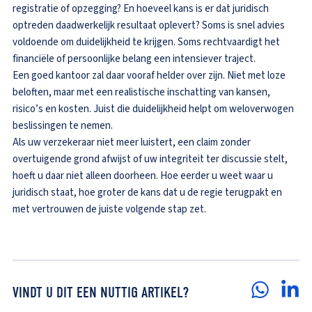
registratie of opzegging? En hoeveel kans is er dat juridisch
optreden daadwerkelijk resultaat oplevert? Soms is snel advies
voldoende om duidelijkheid te krijgen. Soms rechtvaardigt het
financiële of persoonlijke belang een intensiever traject.
Een goed kantoor zal daar vooraf helder over zijn. Niet met loze
beloften, maar met een realistische inschatting van kansen,
risico’s en kosten. Juist die duidelijkheid helpt om weloverwogen
beslissingen te nemen.
Als uw verzekeraar niet meer luistert, een claim zonder
overtuigende grond afwijst of uw integriteit ter discussie stelt,
hoeft u daar niet alleen doorheen. Hoe eerder u weet waar u
juridisch staat, hoe groter de kans dat u de regie terugpakt en
met vertrouwen de juiste volgende stap zet.
VINDT U DIT EEN NUTTIG ARTIKEL?