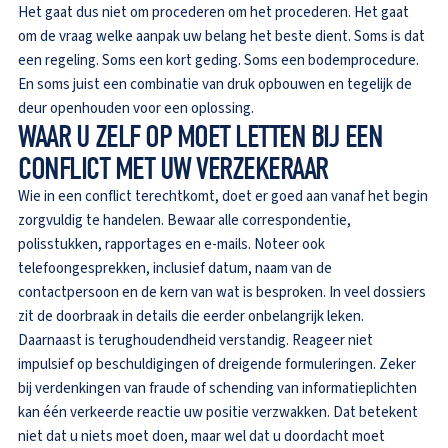
Het gaat dus niet om procederen om het procederen. Het gaat
om de vraag welke aanpak uw belang het beste dient. Soms is dat
een regeling. Soms een kort geding. Soms een bodemprocedure.
En soms juist een combinatie van druk opbouwen en tegelijk de
deur openhouden voor een oplossing.
WAAR U ZELF OP MOET LETTEN BIJ EEN
CONFLICT MET UW VERZEKERAAR
Wie in een conflict terechtkomt, doet er goed aan vanaf het begin
zorgvuldig te handelen. Bewaar alle correspondentie,
polisstukken, rapportages en e-mails. Noteer ook
telefoongesprekken, inclusief datum, naam van de
contactpersoon en de kern van wat is besproken. In veel dossiers
zit de doorbraak in details die eerder onbelangrijk leken.
Daarnaast is terughoudendheid verstandig. Reageer niet
impulsief op beschuldigingen of dreigende formuleringen. Zeker
bij verdenkingen van fraude of schending van informatieplichten
kan één verkeerde reactie uw positie verzwakken. Dat betekent
niet dat u niets moet doen, maar wel dat u doordacht moet