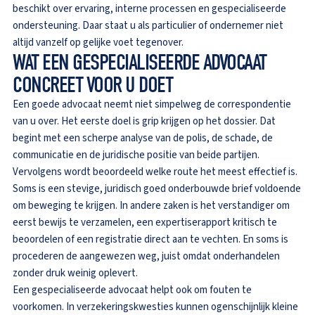
beschikt over ervaring, interne processen en gespecialiseerde
ondersteuning. Daar staat u als particulier of ondernemer niet
altijd vanzelf op gelijke voet tegenover.
WAT EEN GESPECIALISEERDE ADVOCAAT
CONCREET VOOR U DOET
Een goede advocaat neemt niet simpelweg de correspondentie
van u over. Het eerste doel is grip krijgen op het dossier. Dat
begint met een scherpe analyse van de polis, de schade, de
communicatie en de juridische positie van beide partijen.
Vervolgens wordt beoordeeld welke route het meest effectief is.
Soms is een stevige, juridisch goed onderbouwde brief voldoende
om beweging te krijgen. In andere zaken is het verstandiger om
eerst bewijs te verzamelen, een expertiserapport kritisch te
beoordelen of een registratie direct aan te vechten. En soms is
procederen de aangewezen weg, juist omdat onderhandelen
zonder druk weinig oplevert.
Een gespecialiseerde advocaat helpt ook om fouten te
voorkomen. In verzekeringskwesties kunnen ogenschijnlijk kleine