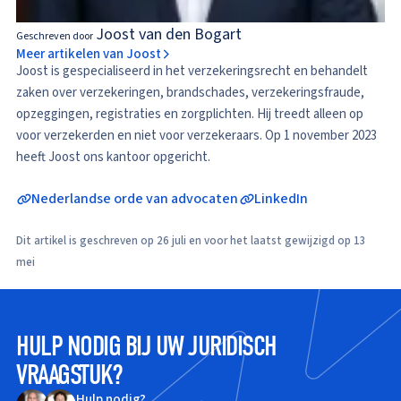
Joost van den Bogart
Geschreven door
Meer artikelen van Joost
Joost is gespecialiseerd in het verzekeringsrecht en behandelt
zaken over verzekeringen, brandschades, verzekeringsfraude,
opzeggingen, registraties en zorgplichten. Hij treedt alleen op
voor verzekerden en niet voor verzekeraars. Op 1 november 2023
heeft Joost ons kantoor opgericht.
Nederlandse orde van advocaten
LinkedIn
Dit artikel is geschreven op 26 juli en voor het laatst gewijzigd op 13
mei
HULP NODIG BIJ UW JURIDISCH
VRAAGSTUK?
Hulp nodig?