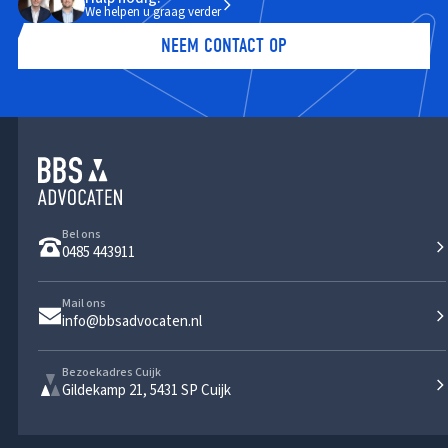
We helpen u graag verder
NEEM CONTACT OP
Bel ons
0485 443911
Mail ons
info@bbsadvocaten.nl
Bezoekadres Cuijk
Gildekamp 21, 5431 SP Cuijk