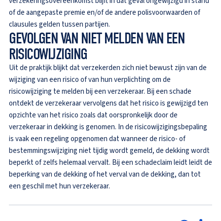
verzekeringsovereenkomst blijft in dat geval ongewijzigd in stand
of de aangepaste premie en/of de andere polisvoorwaarden of
clausules gelden tussen partijen.
GEVOLGEN VAN NIET MELDEN VAN EEN
RISICOWIJZIGING
Uit de praktijk blijkt dat verzekerden zich niet bewust zijn van de
wijziging van een risico of van hun verplichting om de
risicowijziging te melden bij een verzekeraar. Bij een schade
ontdekt de verzekeraar vervolgens dat het risico is gewijzigd ten
opzichte van het risico zoals dat oorspronkelijk door de
verzekeraar in dekking is genomen. In de risicowijzigingsbepaling
is vaak een regeling opgenomen dat wanneer de risico- of
bestemmingswijziging niet tijdig wordt gemeld, de dekking wordt
beperkt of zelfs helemaal vervalt. Bij een schadeclaim leidt leidt de
beperking van de dekking of het verval van de dekking, dan tot
een geschil met hun verzekeraar.